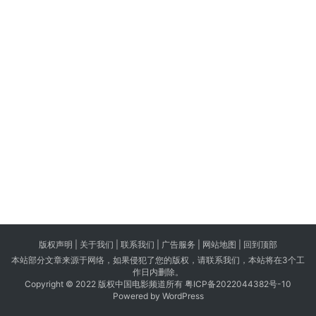
版权声明 |
关于我们
|
联系我们
| 广告服务 | 网站地图 |
回到顶部
本站部分文章来源于网络，如果侵犯了您的版权，请联系我们，本站将在3个工
作日内删除。
Copyright © 2022 版权中国电影频道所有
粤ICP备2022044382号-10
Powered by WordPress