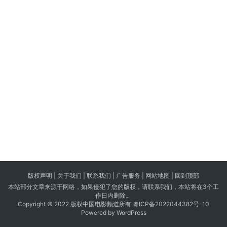
版权声明 |
关于我们
|
联系我们
| 广告服务 | 网站地图 |
回到顶部
本站部分文章来源于网络，如果侵犯了您的版权，请联系我们，本站将在3个工
作日内删除。
Copyright © 2022 版权中国电影频道所有
粤ICP备2022044382号-10
Powered by WordPress