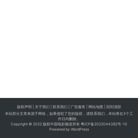
版权声明 |
关于我们
|
联系我们
| 广告服务 | 网站地图 |
回到顶部
本站部分文章来源于网络，如果侵犯了您的版权，请联系我们，本站将在3个工
作日内删除。
Copyright © 2022 版权中国电影频道所有
粤ICP备2022044382号-10
Powered by WordPress