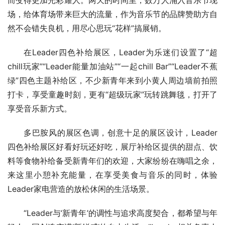
场，给体育场带来巨大的流量，作为音乐节的品牌赞助方自
然不会错失良机，用尽心思玩“花样”搞展销。
在Leader四色补给展区，Leader为乐迷们设置了“超
chill玩家”“Leader能量加油站”“一起chill Bar”“Leader不蕉
绿”四色主题补给区，不少新青年来到小黄人周边墙前拍照
打卡，享受童趣时刻，更有“超级玩家”玩转跳舞毯，打开了
享受音乐新方式。
多巴胺风的展区色调，创意十足的展区设计，Leader
四色补给展区好看好玩还好吃，展厅补给区提供的甜点、饮
料等食物补给备受新青年们的欢迎，大家纷纷在嗨唱之余，
来这里小憩补充能量，在享受美食与音乐的同时，体验
Leader家电营造的放松休闲的生活场景。
“Leader与‘新青年’的调性与追求高度契合，都希望与年