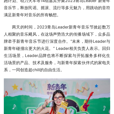
跑计划、动力火车等14组嘉宾齐聚2023青岛Leader 新青年
音乐节，释放民谣、摇滚、流行等多元魅力，用跳动的音符
满足新青年对音乐的所有畅想。
两天的时间，2023青岛Leader新青年音乐节掀起数万
人相聚的音乐飓风，在这场声势浩大的传播场域下，众多品
牌牵手新青年音乐节进行深度合作。“未来，期待Leader与
新青年碰撞出更大的火花。” Leader相关负责人表示。回归
生活场景，Leader品牌也将不断探索与开拓服务多样化生
活场景的产品、技术及服务，与新青年探索伙伴式的家电关
系，一同创造超chill的自由生活。