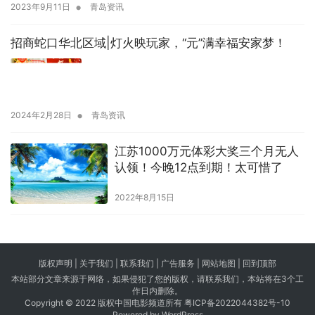
•
2023年9月11日
青岛资讯
招商蛇口华北区域|灯火映玩家，“元”满幸福安家梦！
•
2024年2月28日
青岛资讯
江苏1000万元体彩大奖三个月无人
认领！今晚12点到期！太可惜了
2022年8月15日
版权声明 |
关于我们
|
联系我们
| 广告服务 | 网站地图 |
回到顶部
本站部分文章来源于网络，如果侵犯了您的版权，请联系我们，本站将在3个工
作日内删除。
Copyright © 2022 版权中国电影频道所有
粤ICP备2022044382号-10
Powered by WordPress