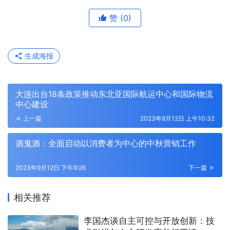
赞
(0)
生成海报
大连出台18条政策推动东北亚国际航运中心和国际物流
中心建设
上一篇
2023年9月12日 上午10:32
酒鬼酒：全面启动以消费者为中心的中秋营销工作
2023年9月12日 下午9:26
下一篇
相关推荐
李国杰谈自主可控与开放创新：技