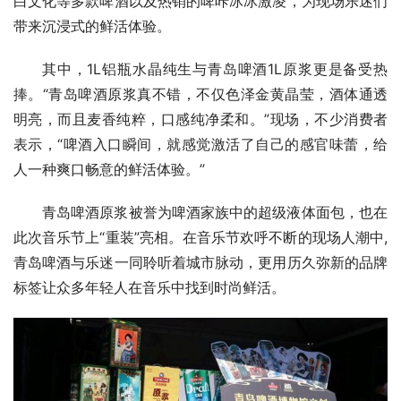
白文化等多款啤酒以及热销的啤咔冰冰激凌，为现场乐迷们
带来沉浸式的鲜活体验。
其中，1L铝瓶水晶纯生与青岛啤酒1L原浆更是备受热
捧。“青岛啤酒原浆真不错，不仅色泽金黄晶莹，酒体通透
明亮，而且麦香纯粹，口感纯净柔和。”现场，不少消费者
表示，“啤酒入口瞬间，就感觉激活了自己的感官味蕾，给
人一种爽口畅意的鲜活体验。”
青岛啤酒原浆被誉为啤酒家族中的超级液体面包，也在
此次音乐节上“重装”亮相。在音乐节欢呼不断的现场人潮中,
青岛啤酒与乐迷一同聆听着城市脉动，更用历久弥新的品牌
标签让众多年轻人在音乐中找到时尚鲜活。