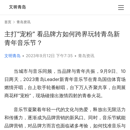
首页
青岛资讯
主打“宠粉” 看品牌方如何跨界玩转青岛新
青年音乐节？
文明青岛
•
2023年9月12日 下午7:35
•
青岛资讯
当城市与音乐同频，当品牌与青年共振，9月9日、10
日两天，2023青岛Leader新青年音乐节在青岛国信体育场
燃情开唱，台上歌手轮番献唱，台下万人齐聚共享，台周展
商花样“宠粉”，现场碰撞出激情四射的青春火花。
音乐节凝聚着年轻一代的文化与热爱，释放出无限活力
和传播力，逐渐成为品牌营销的新风口。同时，音乐节赋能
品牌营销，对品牌方而言也面临诸多考验，如何找准音乐与