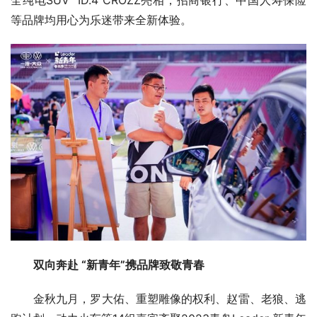
等品牌均用心为乐迷带来全新体验。
双向奔赴 “新青年”携品牌致敬青春
金秋九月，罗大佑、重塑雕像的权利、赵雷、老狼、逃