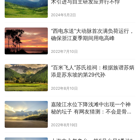
术引进与自主研发应并行不悖
2024年5月2日
“西电东送”大动脉首次满负荷运行，
确保浙江夏季期间用电高峰
2022年7月10日
“百米飞人”苏氏祖祠：根据族谱苏炳
添是苏东坡的第29代孙
2022年8月10日
嘉陵江水位下降浅滩中出现一个神
秘的坛子 有网友猜测：不会是骨灰
吧
2022年8月19日