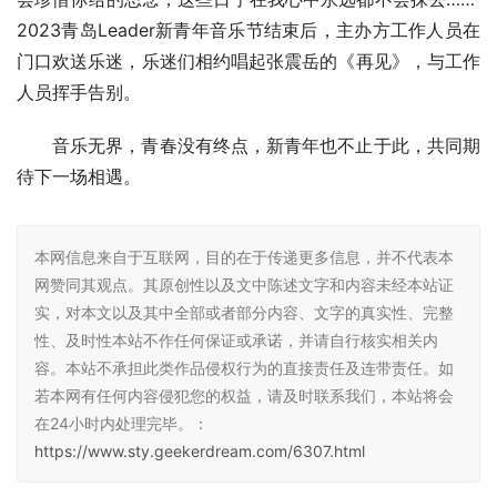
2023青岛Leader新青年音乐节结束后，主办方工作人员在
门口欢送乐迷，乐迷们相约唱起张震岳的《再见》，与工作
人员挥手告别。
音乐无界，青春没有终点，新青年也不止于此，共同期
待下一场相遇。
本网信息来自于互联网，目的在于传递更多信息，并不代表本
网赞同其观点。其原创性以及文中陈述文字和内容未经本站证
实，对本文以及其中全部或者部分内容、文字的真实性、完整
性、及时性本站不作任何保证或承诺，并请自行核实相关内
容。本站不承担此类作品侵权行为的直接责任及连带责任。如
若本网有任何内容侵犯您的权益，请及时联系我们，本站将会
在24小时内处理完毕。：
https://www.sty.geekerdream.com/6307.html