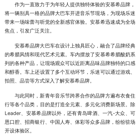
作为一直致力于为年轻人提供独特体验的安慕希品牌，
将一辆别具一格的品牌大巴车开进音乐节现场，为现场乐迷
带来一场味蕾与听觉的全新感官体验。安慕希迅速成为全场
焦点，引发广泛关注。
安慕希品牌大巴车在设计上独具匠心，融合了品牌经典
的希腊风情和现代艺术元素。车内摆放了安慕希希腊酸奶系
列的各种产品，让现场观众可以近距离品味品牌独特的口感
和醇香。车上还设置了多个互动环节，乐迷可以通过游戏、
拍照、品尝等方式深入了解安慕希品牌。
与此同时，新青年音乐节跨界合作的品牌方遍布衣食住
行等各个品类，目的是打造全元素、多元化消费新场景。除
Leader、安慕希品牌以外，还有青岛啤酒、一汽-大众、可
恩口腔、招商银行、中国人寿、体彩等众多品牌，纷纷驻场
开设体验区。