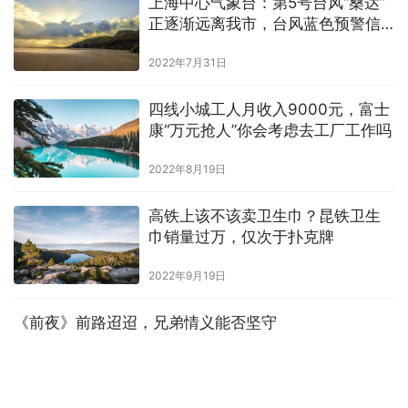
上海中心气象台：第5号台风“桑达”
正逐渐远离我市，台风蓝色预警信
号已解除
2022年7月31日
四线小城工人月收入9000元，富士
康“万元抢人”你会考虑去工厂工作吗
2022年8月19日
高铁上该不该卖卫生巾？昆铁卫生
巾销量过万，仅次于扑克牌
2022年9月19日
《前夜》前路迢迢，兄弟情义能否坚守