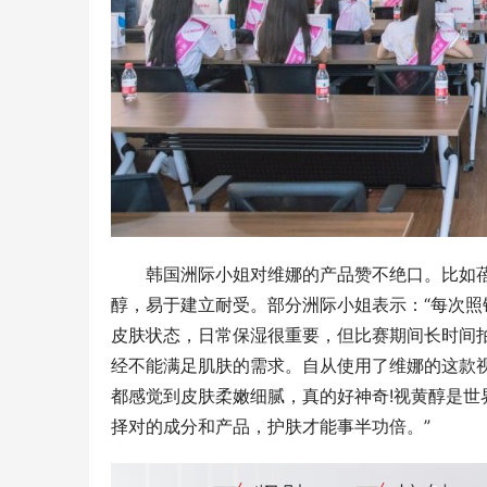
韩国洲际小姐对维娜的产品赞不绝口。比如蓓
醇，易于建立耐受。部分洲际小姐表示：“每次
皮肤状态，日常保湿很重要，但比赛期间长时间
经不能满足肌肤的需求。自从使用了维娜的这款
都感觉到皮肤柔嫩细腻，真的好神奇!视黄醇是
择对的成分和产品，护肤才能事半功倍。”