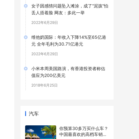
女子因感情问题坠入滩涂，成了“泥孩”怕
丢人捂着脸 网友：多此一举
2022年6月29日
维他奶国际：年收入下降14%至65亿港
元 全年毛利为30.71亿港元
2022年6月29日
小米本周美国路演，有香港投资者称估
值应为200亿美元
2018年6月25日
汽车
你预算30多万买什么车？
中国最喜欢的高档车销量