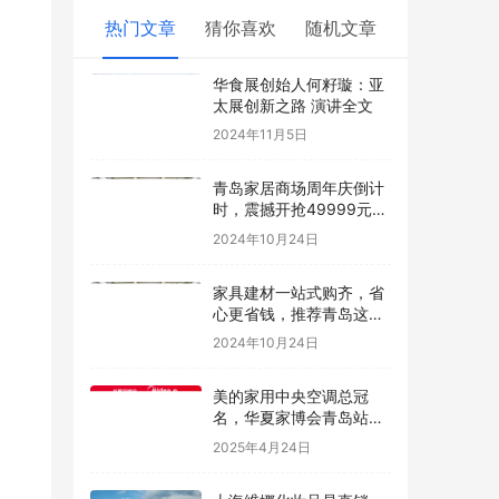
热门文章
猜你喜欢
随机文章
华食展创始人何籽璇：亚
太展创新之路 演讲全文
2024年11月5日
青岛家居商场周年庆倒计
时，震撼开抢49999元免
单大奖！
2024年10月24日
家具建材一站式购齐，省
心更省钱，推荐青岛这家
家居商场~
2024年10月24日
美的家用中央空调总冠
名，华夏家博会青岛站盛
大启幕
2025年4月24日