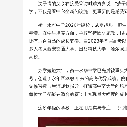
沈子惜的父亲在接受采访时难掩喜悦：“孩
学，不仅是看中它全新的设施，更重要的是感受
衡一永华中学2020年建校，从零起步，师
精髓。在学生培养方面，学校坚持因材施教，根
拥有适合自己的成长节奏。自2023年首届高考以
这个暑假怎
多人考入西安交通大学、国防科技大学、哈尔滨工业
新的海上玩
高校。
办学短短六年，衡一永华中学已先后被重庆大
号，创造了永年区30多年来的高考优异成绩。
先修课程与生涯规划指导，打通高中至大学的培
每位学子都能在适合的赛道上实现最大幅度的成
这所年轻的学校，正在用踏实与专注，书写