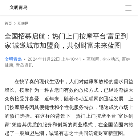
首页
互联网
全国招募启航：热门上门按摩平台’富足到
家’诚邀城市加盟商，共创财富未来蓝图
文明青岛
•
2024年11月22日 上午10:41
•
互联网
,
企业动态
,
百姓
健康
,
青岛资讯
在快节奏的现代生活中，人们对健康和放松的需求日益
增长。按摩作为一种古老而有效的放松方式，已经逐渐被大
众所接受并喜爱。近年来，随着移动互联网的迅猛发展，上
门按摩服务因其便捷性和个性化服务特点，迅速成为市场上
的热门选择。在这样的背景下，热门上门按摩平台“富足到
家”凭借其优质的服务和创新的商业模式，在全国范围内掀
起了一股加盟热潮，诚邀有志之士共同筑造财富新蓝图。