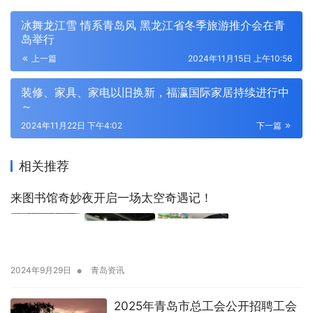
冰舞龙江雪 情系青岛风 黑龙江省冬季旅游推介会在青
岛举行
上一篇
2024年11月15日 上午10:56
装修、家具、家电以旧换新，福瀛国际家居持续进行中
～
2024年11月22日 下午4:02
下一篇
相关推荐
来图书馆奇妙夜开启一场太空奇遇记！
•
2024年9月29日
青岛资讯
2025年青岛市总工会公开招聘工会