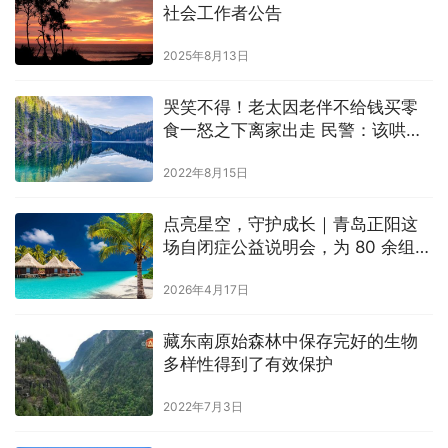
社会工作者公告
2025年8月13日
哭笑不得！老太因老伴不给钱买零
食一怒之下离家出走 民警：该哄时
还得哄
2022年8月15日
点亮星空，守护成长｜青岛正阳这
场自闭症公益说明会，为 80 余组星
宝家庭点亮希望！
2026年4月17日
藏东南原始森林中保存完好的生物
多样性得到了有效保护
2022年7月3日