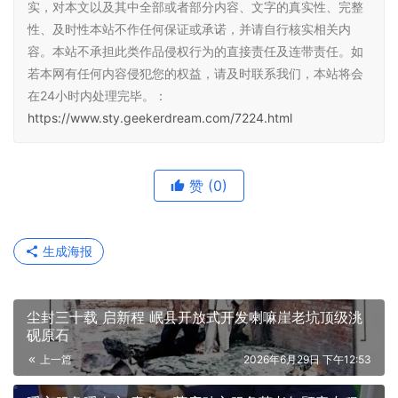
实，对本文以及其中全部或者部分内容、文字的真实性、完整
性、及时性本站不作任何保证或承诺，并请自行核实相关内
容。本站不承担此类作品侵权行为的直接责任及连带责任。如
若本网有任何内容侵犯您的权益，请及时联系我们，本站将会
在24小时内处理完毕。：
https://www.sty.geekerdream.com/7224.html
赞
(0)
生成海报
尘封三十载 启新程 岷县开放式开发喇嘛崖老坑顶级洮
砚原石
上一篇
2026年6月29日 下午12:53