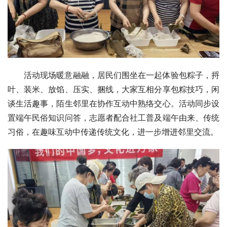
活动现场暖意融融，居民们围坐在一起体验包粽子，捋
叶、装米、放馅、压实、捆线，大家互相分享包粽技巧，闲
谈生活趣事，陌生邻里在协作互动中熟络交心。活动同步设
置端午民俗知识问答，志愿者配合社工普及端午由来、传统
习
俗，在趣味互动中传递传统文化，进一步增进邻里交流。