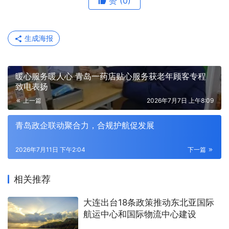
赞
(0)
生成海报
暖心服务暖人心 青岛一药店贴心服务获老年顾客专程
致电表扬
上一篇
2026年7月7日 上午8:09
青岛政企联动聚合力，合规护航促发展
2026年7月11日 下午2:04
下一篇
相关推荐
大连出台18条政策推动东北亚国际
航运中心和国际物流中心建设