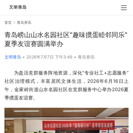
首页
青岛资讯
青岛崂山山水名园社区“趣味掼蛋睦邻同乐”
夏季友谊赛圆满举办
文明青岛
•
2026年7月7日 下午3:49
•
青岛资讯
为盘活党群服务阵地资源，深化“专业社工+志愿服务”
社区治理模式，丰富居民文体生活，2026年6月16日上
午，金家岭街道山水名园社区在党群服务中心举办2026夏
季掼蛋友谊赛。