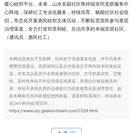
暖心睦邻平台。未来，山水名园社区将持续依托党群服务中
心阵地，深耕社工专业化服务，持续培育、赋能社区社会组
织，常态化开展惠民睦邻文体活动，不断拓宽居民参与基层
治理渠道，全力打造邻里和睦、共治共享的幸福宜居社区。
（通讯员：惠民社工）
本网信息来自于互联网，目的在于传递更多信息，并不代表本
网赞同其观点。其原创性以及文中陈述文字和内容未经本站证
实，对本文以及其中全部或者部分内容、文字的真实性、完整
性、及时性本站不作任何保证或承诺，并请自行核实相关内
容。本站不承担此类作品侵权行为的直接责任及连带责任。如
若本网有任何内容侵犯您的权益，请及时联系我们，本站将会
在24小时内处理完毕。：
https://www.sty.geekerdream.com/7229.html