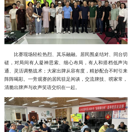
比赛现场轻松热烈、其乐融融。居民围桌结对、同台切
磋，对局间有人凝神思索、细心布局，有人和搭档低声沟
通、灵活调整战术；大家出牌从容有度，精妙配合不时引来
阵阵喝彩。一旁观赛的居民驻足闲谈，交流牌技、唠家常，
清脆出牌声与欢声笑语交织在一起。